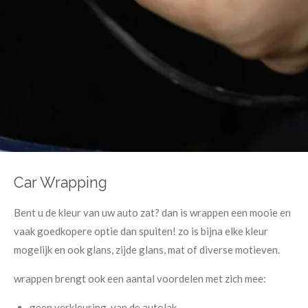
Car Wrapping
Bent u de kleur van uw auto zat? dan is wrappen een mooie en
vaak goedkopere optie dan spuiten! zo is bijna elke kleur
mogelijk en ook glans, zijde glans, mat of diverse motieven.
wrappen brengt ook een aantal voordelen met zich mee:
geen verkleuring van de autolak